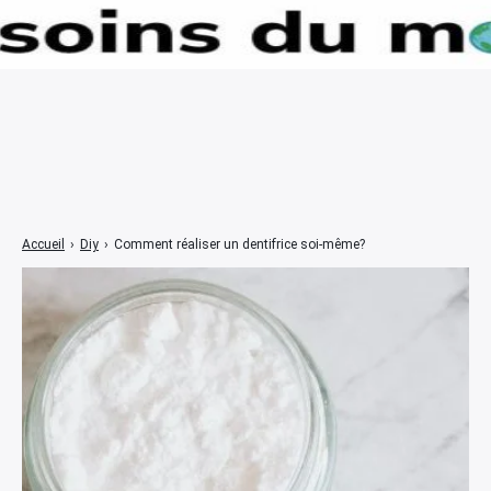
☰
Accueil
›
Diy
›
Comment réaliser un dentifrice soi-même?