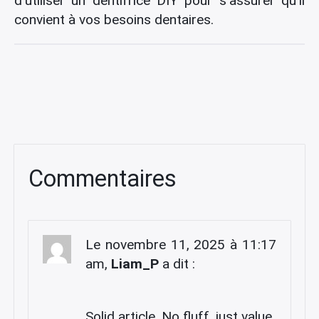
d’utiliser un dentifrice DIY pour s’assurer qu’il
convient à vos besoins dentaires.
Commentaires
Le novembre 11, 2025 à 11:17
am,
Liam_P
a dit :
Solid article. No fluff, just value.